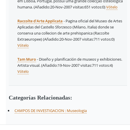
em Lisboa, Portugal, possui uma grande colecção osteológica
humana.
(Añadido:20-Nov-2007 visitas:651
votos:0)
Vótelo
Raccolte d'Arte Applicata
- Pagina oficial del Museo de Artes
Aplicadas del Castello Sforzesco (Milano, Italia) donde se
conserva una collecion de arte prehispanica (Raccolte
Extraeuropee)
(Añadido:20-Nov-2007 visitas:711
votos:0)
Vótelo
Tam Muro
- Diseño y planificación de museos y exhibiciones.
Artista visual.
(Añadido:19-Nov-2007 visitas:711
votos:4)
Vótelo
Categorías Relacionadas:
CAMPOS DE INVESTIGACION : Museologia