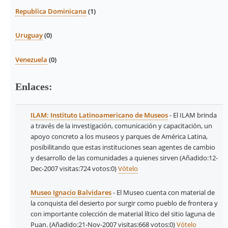
Republica Dominicana
(1)
Uruguay
(0)
Venezuela
(0)
Enlaces:
ILAM: Instituto Latinoamericano de Museos
- El ILAM brinda
a través de la investigación, comunicación y capacitación, un
apoyo concreto a los museos y parques de América Latina,
posibilitando que estas instituciones sean agentes de cambio
y desarrollo de las comunidades a quienes sirven
(Añadido:12-
Dec-2007 visitas:724
votos:0)
Vótelo
Museo Ignacio Balvidares
- El Museo cuenta con material de
la conquista del desierto por surgir como pueblo de frontera y
con importante colección de material lítico del sitio laguna de
Puan.
(Añadido:21-Nov-2007 visitas:668
votos:0)
Vótelo