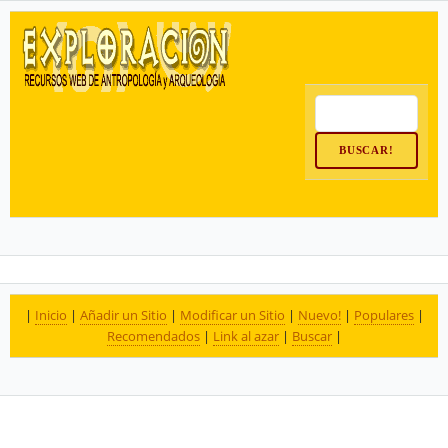
|
Inicio
|
Añadir un Sitio
|
Modificar un Sitio
|
Nuevo!
|
Populares
|
Recomendados
|
Link al azar
|
Buscar
|