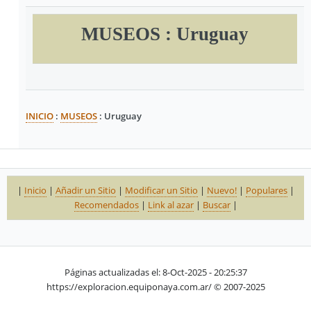
MUSEOS : Uruguay
INICIO
:
MUSEOS
: Uruguay
|
Inicio
|
Añadir un Sitio
|
Modificar un Sitio
|
Nuevo!
|
Populares
|
Recomendados
|
Link al azar
|
Buscar
|
Páginas actualizadas el: 8-Oct-2025 - 20:25:37
https://exploracion.equiponaya.com.ar/ © 2007-2025