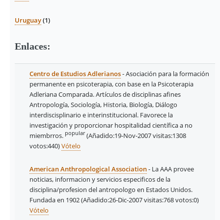
Uruguay
(1)
Enlaces:
Centro de Estudios Adlerianos
- Asociación para la formación
permanente en psicoterapia, con base en la Psicoterapia
Adleriana Comparada. Artículos de disciplinas afines
Antropología, Sociología, Historia, Biología, Diálogo
interdiscisplinario e interinstitucional. Favorece la
investigación y proporcionar hospitalidad científica a no
popular
miembrros.
(Añadido:19-Nov-2007 visitas:1308
votos:440)
Vótelo
American Anthropological Association
- La AAA provee
noticias, informacion y servicios especificos de la
disciplina/profesion del antropologo en Estados Unidos.
Fundada en 1902
(Añadido:26-Dic-2007 visitas:768
votos:0)
Vótelo