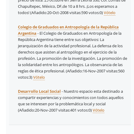
precio de lista. 25 octubre en Sierra Leona 330, Col. Lomas de
Chapultepec, México, DF,de 10 a 8 hrs. ¡Los esperamos a
todos!
(Añadido:20-Oct-2008 visitas:590
votos:0)
Vótelo
Colegio de Graduados en Antropología de la República
Argentina
- El Colegio de Graduados en Antropología de la
República Argentina tiene entre sus objetivos: La
jerarquización de la actividad profesional. La defensa de los
derechos que asisten al antropólogo en el ejercicio de la
profesión. La promoción de la investigación. La promoción de
la solidaridad entre los antropólogos. La observancia de las
reglas de ética profesional.
(Añadido:16-Nov-2007 visitas:560
votos:3)
Vótelo
Desarrollo Local Social
- Nuestro espacio esta destinado a
compartir experiencias y conocimientos con todos aquellos
que se interesen por la problemática local y social
(Añadido:20-Nov-2007 visitas:401
votos:0)
Vótelo