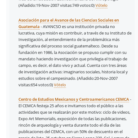
(Añadido:19-Nov-2007 visitas:749
votos:0)
Vótelo
Asociación para el Avance de las Ciencias Sociales en
Guatemala
- AVANCSO es una institución privada no
lucrativa, cuya misión es contribuir, a través de su Instituto de
Investigación, al entendimiento de la problemática más
significativa del proceso social guatemalteco. Desde su
fundación en 1986, la Asociación se propuso cumplir con su
mandato haciendo investigación que privilegia el trabajo de
campo, es decir, el dato vivo y actual. Cuenta con tres áreas
de investigación activas: imaginarios sociales, historia local y
estudios sobre el campesinado.
(Añadido:20-Nov-2007
visitas:654
votos:0)
Vótelo
Centro de Estudios Mexicanos y Centroamericanos CEMCA
-
El CEMCA festeja 25 años e invitamos todo el público a las
actividades que se realizarán por este motivo: ciclo de videos,
Expo Art Memorialis, exposición de todas las publicaciones,
rincón de arqueología y venta durante todo el día de las
publicaciones del CEMCA, con un 50% de descuento en el