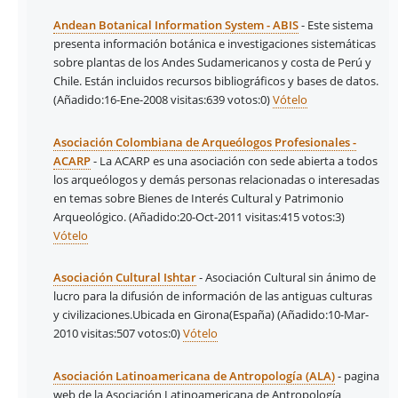
Andean Botanical Information System - ABIS
- Este sistema
presenta información botánica e investigaciones sistemáticas
sobre plantas de los Andes Sudamericanos y costa de Perú y
Chile. Están incluidos recursos bibliográficos y bases de datos.
(Añadido:16-Ene-2008 visitas:639
votos:0)
Vótelo
Asociación Colombiana de Arqueólogos Profesionales -
ACARP
- La ACARP es una asociación con sede abierta a todos
los arqueólogos y demás personas relacionadas o interesadas
en temas sobre Bienes de Interés Cultural y Patrimonio
Arqueológico.
(Añadido:20-Oct-2011 visitas:415
votos:3)
Vótelo
Asociación Cultural Ishtar
- Asociación Cultural sin ánimo de
lucro para la difusión de información de las antiguas culturas
y civilizaciones.Ubicada en Girona(España)
(Añadido:10-Mar-
2010 visitas:507
votos:0)
Vótelo
Asociación Latinoamericana de Antropología (ALA)
- pagina
web de la Asociación Latinoamericana de Antropología