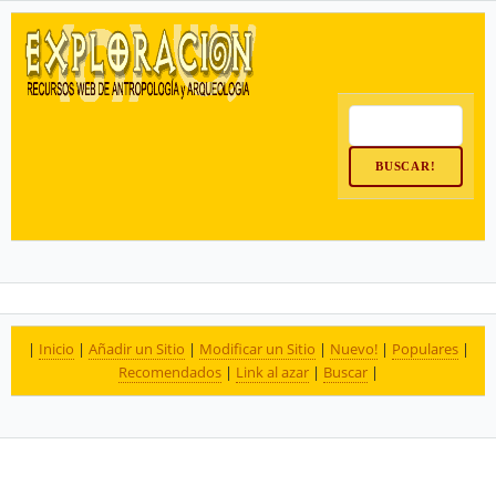
|
Inicio
|
Añadir un Sitio
|
Modificar un Sitio
|
Nuevo!
|
Populares
|
Recomendados
|
Link al azar
|
Buscar
|