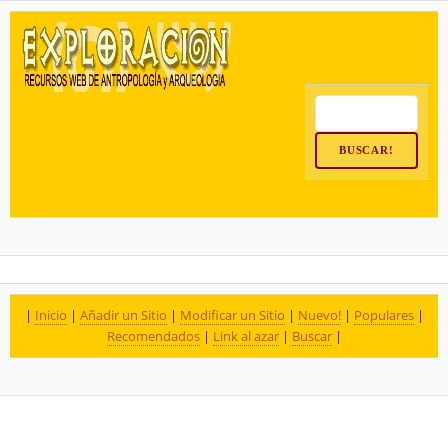
|
Inicio
|
Añadir un Sitio
|
Modificar un Sitio
|
Nuevo!
|
Populares
|
Recomendados
|
Link al azar
|
Buscar
|