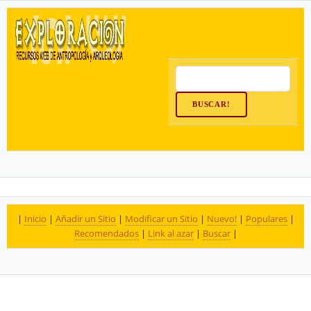
|
Inicio
|
Añadir un Sitio
|
Modificar un Sitio
|
Nuevo!
|
Populares
|
Recomendados
|
Link al azar
|
Buscar
|