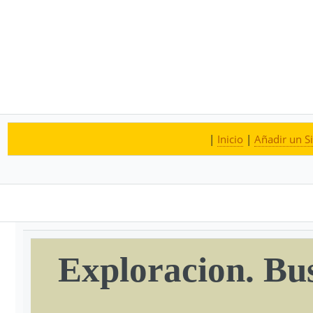
|
Inicio
|
Añadir un Si
Exploracion. Bu