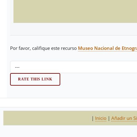
Por favor, califique este recurso
Museo Nacional de Etnogra
|
Inicio
|
Añadir un Si