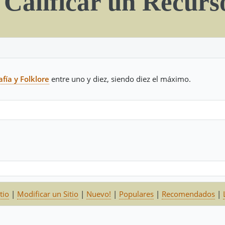
Calificar un Recurs
fía y Folklore
entre uno y diez, siendo diez el máximo.
tio
|
Modificar un Sitio
|
Nuevo!
|
Populares
|
Recomendados
|